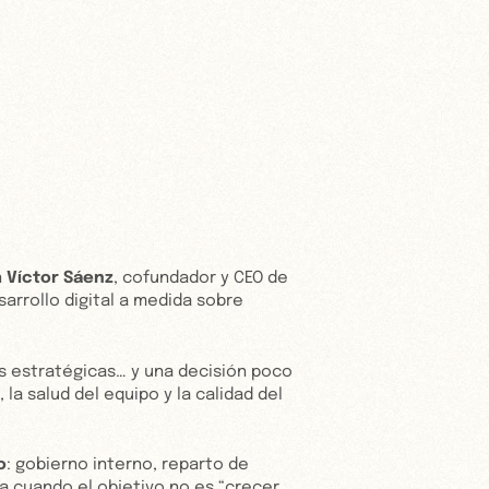
n
Víctor Sáenz
, cofundador y CEO de
arrollo digital a medida sobre
s estratégicas… y una decisión poco
 la salud del equipo y la calidad del
o
: gobierno interno, reparto de
ra cuando el objetivo no es “crecer