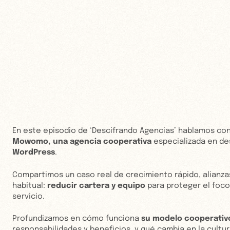
En este episodio de ‘Descifrando Agencias’ hablamos co
Mowomo, una
agencia cooperativa
especializada en des
WordPress
.
Compartimos un caso real de crecimiento rápido, alianza
habitual:
reducir cartera y equipo
para proteger el foco,
servicio.
Profundizamos en cómo funciona
su modelo cooperativ
responsabilidades y beneficios, y qué cambia en la cultu