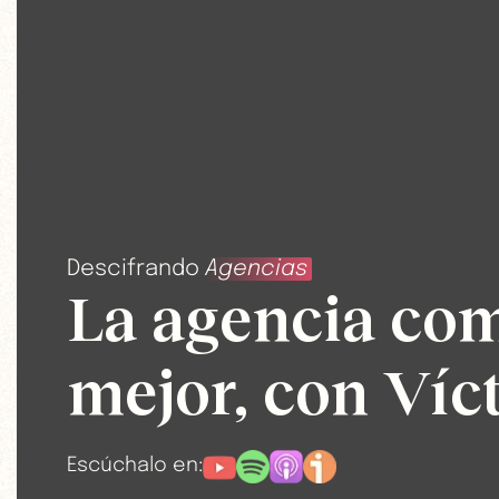
Descifrando
Agencias
La agencia com
mejor, con Ví
Escúchalo en: