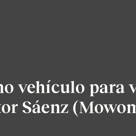
o vehículo para v
ctor Sáenz (Mowo