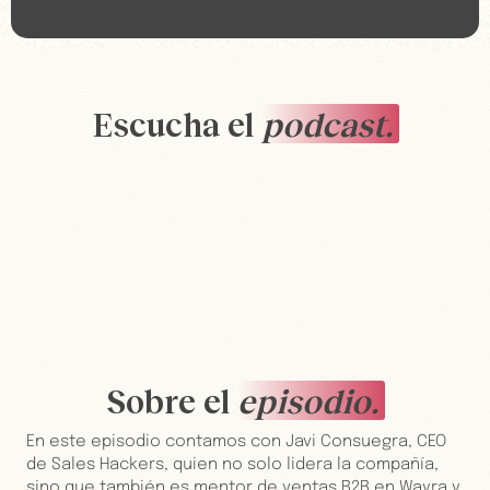
Escucha el
podcast.
Sobre el
episodio.
En este episodio contamos con Javi Consuegra, CEO
de Sales Hackers, quien no solo lidera la compañía,
sino que también es mentor de ventas B2B en Wayra y