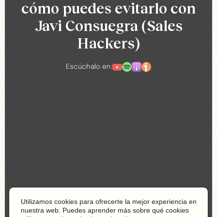
cómo puedes evitarlo con
Javi Consuegra (Sales
Hackers)
Escúchalo en:
Utilizamos cookies para ofrecerte la mejor experiencia en
nuestra web. Puedes aprender más sobre qué cookies