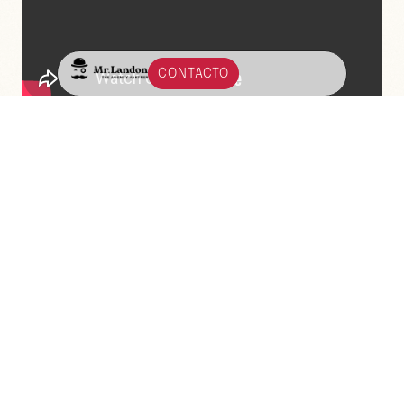
CONTACTO
Otros
episodios.