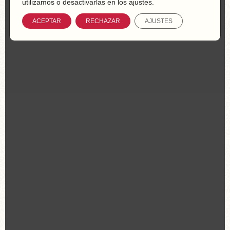
utilizamos o desactivarlas en los ajustes.
ACEPTAR
RECHAZAR
AJUSTES