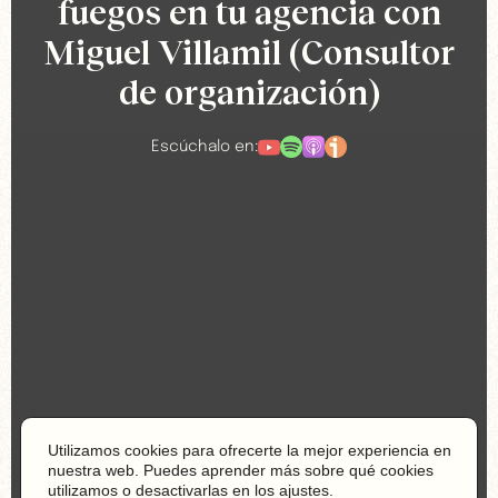
fuegos en tu agencia con
Miguel Villamil (Consultor
de organización)
Escúchalo en:
Utilizamos cookies para ofrecerte la mejor experiencia en
nuestra web. Puedes aprender más sobre qué cookies
utilizamos o desactivarlas en los ajustes.